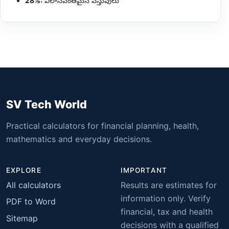
28%:
విలాసవంతమైన వస్తువులు
SV Tech World
Practical calculators for financial planning, health,
mathematics and everyday decisions.
EXPLORE
IMPORTANT
All calculators
Results are estimates for
information only. Verify
PDF to Word
financial, tax and health
Sitemap
decisions with a qualified