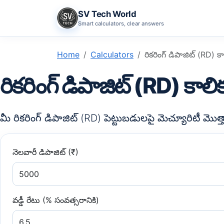
SV Tech World
Smart calculators, clear answers
Home
Calculators
రికరింగ్ డిపాజిట్ (RD) కా
రికరింగ్ డిపాజిట్ (RD) కాలిక
మీ రికరింగ్ డిపాజిట్ (RD) పెట్టుబడులపై మెచ్యూరిటీ మొత్తాన
నెలవారీ డిపాజిట్ (₹)
వడ్డీ రేటు (% సంవత్సరానికి)