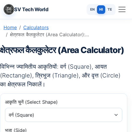
SV Tech World
EN
HI
TE
Home
Calculators
क्षेत्रफल कैलकुलेटर (Area Calculator): वर्ग, आयत, त्रिभुज और वृत्त का क्षेत्रफल
क्षेत्रफल कैलकुलेटर (Area Calculator)
विभिन्न ज्यामितीय आकृतियों: वर्ग (Square), आयत
(Rectangle), त्रिभुज (Triangle), और वृत्त (Circle)
का क्षेत्रफल निकालें।
आकृति चुनें (Select Shape)
भुजा (Side)