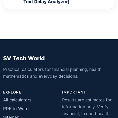
Text Delay Analyzer)
SV Tech World
Practical calculators for financial planning, health,
mathematics and everyday decisions.
EXPLORE
IMPORTANT
All calculators
Results are estimates for
information only. Verify
PDF to Word
financial, tax and health
Sitemap