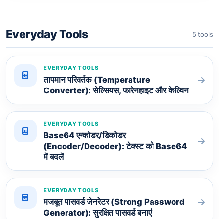
Everyday Tools
5 tools
EVERYDAY TOOLS
तापमान परिवर्तक (Temperature
Converter): सेल्सियस, फारेनहाइट और केल्विन
EVERYDAY TOOLS
Base64 एन्कोडर/डिकोडर
(Encoder/Decoder): टेक्स्ट को Base64
में बदलें
EVERYDAY TOOLS
मजबूत पासवर्ड जेनरेटर (Strong Password
Generator): सुरक्षित पासवर्ड बनाएं