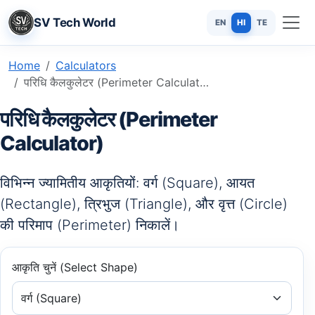
SV Tech World
EN
HI
TE
Home
Calculators
परिधि कैलकुलेटर (Perimeter Calculator): वर्ग, आयत, त्रिभुज और परिधि
परिधि कैलकुलेटर (Perimeter
Calculator)
विभिन्न ज्यामितीय आकृतियों: वर्ग (Square), आयत
(Rectangle), त्रिभुज (Triangle), और वृत्त (Circle)
की परिमाप (Perimeter) निकालें।
आकृति चुनें (Select Shape)