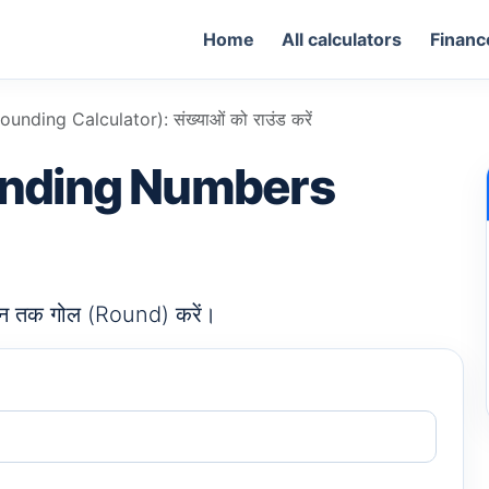
Home
All calculators
Financ
(Rounding Calculator): संख्याओं को राउंड करें
(Rounding Numbers
थान तक गोल (Round) करें।