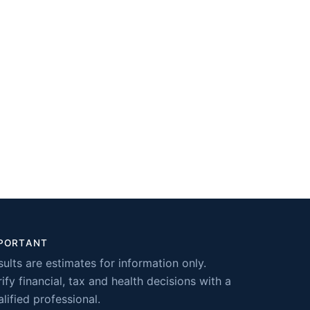
PORTANT
sults are estimates for information only.
ify financial, tax and health decisions with a
lified professional.