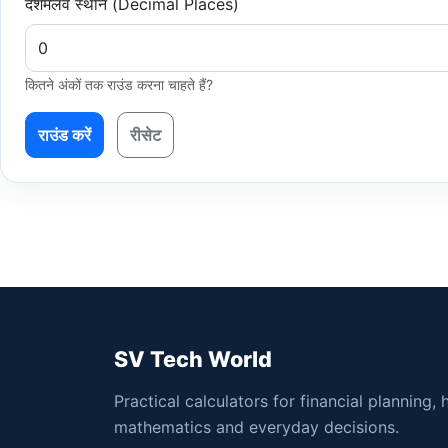
दशमलव स्थान (Decimal Places)
कितने अंकों तक राउंड करना चाहते हैं?
राउंड करें
रीसेट
SV Tech World
Practical calculators for financial planning, 
mathematics and everyday decisions.