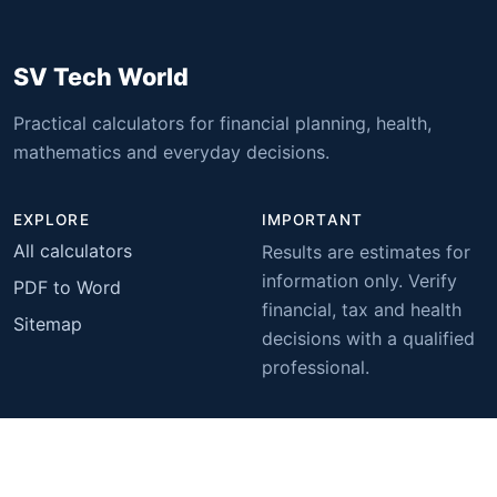
SV Tech World
Practical calculators for financial planning, health,
mathematics and everyday decisions.
EXPLORE
IMPORTANT
All calculators
Results are estimates for
information only. Verify
PDF to Word
financial, tax and health
Sitemap
decisions with a qualified
professional.
© 2026 SV Tech World. All rights reserved.