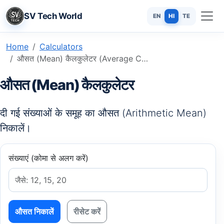
SV Tech World
EN
HI
TE
Home
Calculators
औसत (Mean) कैलकुलेटर (Average Calculator): सटीक और तेज़ ऑनलाइन टूल
औसत (Mean) कैलकुलेटर
दी गई संख्याओं के समूह का औसत (Arithmetic Mean)
निकालें।
संख्याएं (कोमा से अलग करें)
औसत निकालें
रीसेट करें