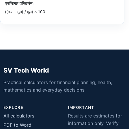
प्रतिशत परिवर्तन:
((नया - मूल) / मूल) × 100
SV Tech World
Practical calculators for financial planning, health,
mathematics and everyday decisions.
EXPLORE
IMPORTANT
All calculators
Results are estimates for
information only. Verify
PDF to Word