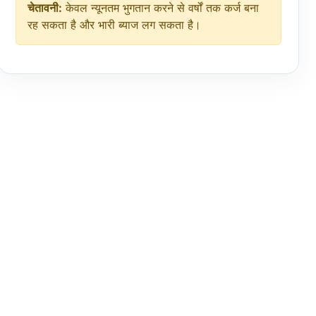
चेतावनी:
केवल न्यूनतम भुगतान करने से वर्षों तक कर्ज बना
रह सकता है और भारी ब्याज लग सकता है।