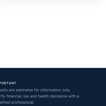
PORTANT
sults are estimates for information only.
ify financial, tax and health decisions with a
lified professional.