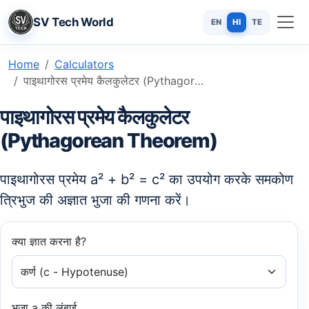
SV Tech World
EN
HI
TE
Home
Calculators
पाइथागोरस प्रमेय कैलकुलेटर (Pythagorean Theorem Calculator): अज्ञात भुजा निकालें
पाइथागोरस प्रमेय कैलकुलेटर
(Pythagorean Theorem)
पाइथागोरस प्रमेय
a² + b² = c²
का उपयोग करके समकोण
त्रिभुज की अज्ञात भुजा की गणना करें।
क्या ज्ञात करना है?
भुजा a की लंबाई