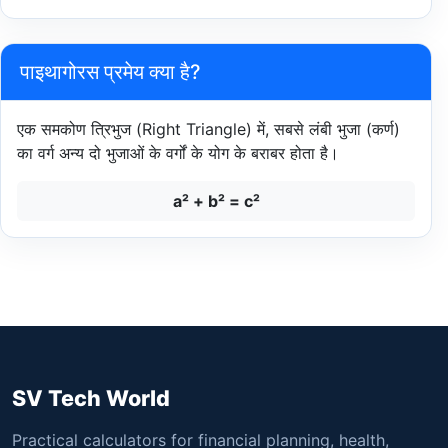
पाइथागोरस प्रमेय क्या है?
एक समकोण त्रिभुज (Right Triangle) में, सबसे लंबी भुजा (कर्ण)
का वर्ग अन्य दो भुजाओं के वर्गों के योग के बराबर होता है।
a² + b² = c²
SV Tech World
Practical calculators for financial planning, health,